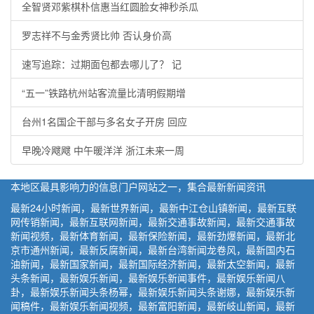
全智贤邓紫棋朴信惠当红圆脸女神秒杀瓜
罗志祥不与金秀贤比帅 否认身价高
速写追踪：过期面包都去哪儿了？ 记
“五一”铁路杭州站客流量比清明假期增
台州1名国企干部与多名女子开房 回应
早晚冷飕飕 中午暖洋洋 浙江未来一周
本地区最具影响力的信息门户网站之一，集合最新新闻资讯
最新24小时新闻，最新世界新闻，最新中江仓山镇新闻，最新互联
网传销新闻，最新互联网新闻，最新交通事故新闻，最新交通事故
新闻视频，最新体育新闻，最新保险新闻，最新劲爆新闻，最新北
京市通州新闻，最新反腐新闻，最新台湾新闻龙卷风，最新国内石
油新闻，最新国家新闻，最新国际经济新闻，最新太空新闻，最新
头条新闻，最新娱乐新闻，最新娱乐新闻事件，最新娱乐新闻八
卦，最新娱乐新闻头条杨幂，最新娱乐新闻头条谢娜，最新娱乐新
闻稿件，最新娱乐新闻视频，最新富阳新闻，最新岐山新闻，最新